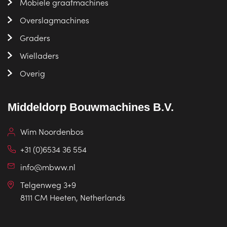
Mobiele graafmachines
Overslagmachines
Graders
Wielladers
Overig
Middeldorp Bouwmachines B.V.
Wim Noordenbos
+31 (0)6534 36 554
info@mbww.nl
Telgenweg 3+9
8111 CM Heeten, Netherlands