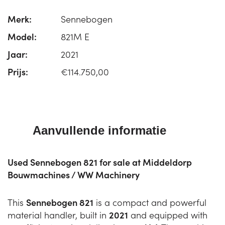
Merk:
Sennebogen
Model:
821M E
Jaar:
2021
Prijs:
€114.750,00
Aanvullende informatie
Used Sennebogen 821 for sale at Middeldorp
Bouwmachines / WW Machinery
This
Sennebogen 821
is a compact and powerful
material handler, built in
2021
and equipped with