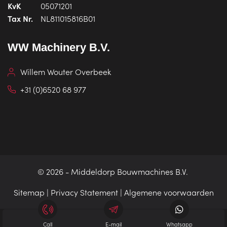
KvK
05071201
Tax Nr.
NL811015816B01
WW Machinery B.V.
Willem Wouter Overbeek
+31 (0)6520 68 977
© 2026 -
Middeldorp Bouwmachines B.V.
Sitemap
|
Privacy Statement
|
Algemene voorwaarden
Call
E-mail
Whatsapp