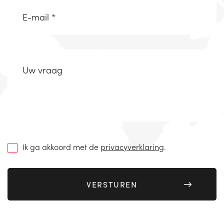
Email
(Vereist)
Uw
vraag
(Vereist)
Ik ga akkoord met de
privacyverklaring
.