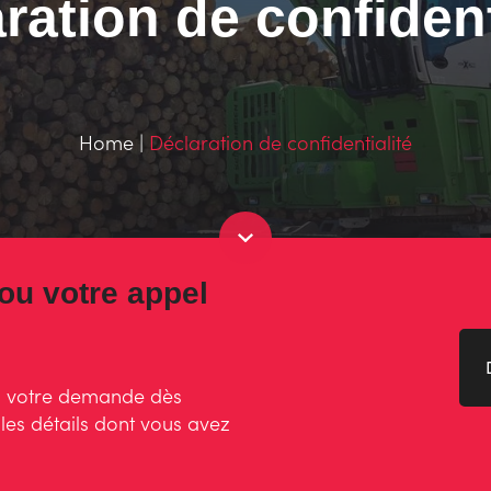
ration de confident
Home
|
Déclaration de confidentialité
ou votre appel
z votre demande dès
 les détails dont vous avez