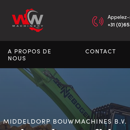
Appelez-
+31 (0)65
A PROPOS DE
CONTACT
NOUS
MIDDELDORP BOUWMACHINES B.V.