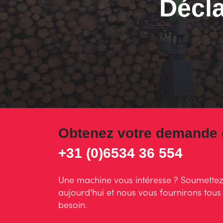
Décla
Obtenez votre demande 
+31 (0)6534 36 554
Une machine vous intéresse ? Soumette
aujourd’hui et nous vous fournirons tous
besoin.