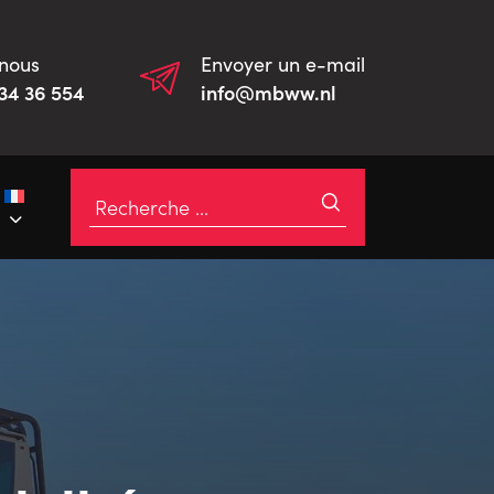
nous
Envoyer un e-mail
34 36 554
info@mbww.nl