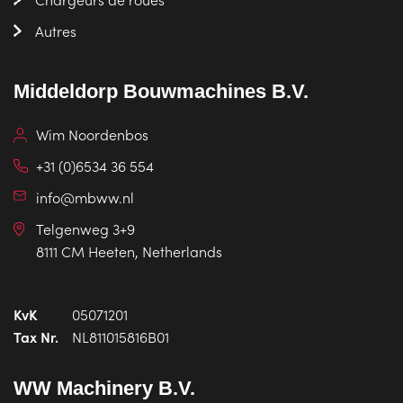
Autres
Middeldorp Bouwmachines B.V.
Wim Noordenbos
+31 (0)6534 36 554
info@mbww.nl
Telgenweg 3+9
8111 CM Heeten, Netherlands
KvK
05071201
Tax Nr.
NL811015816B01
WW Machinery B.V.