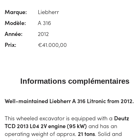
Marque:
Liebherr
Modèle:
A 316
Année:
2012
Prix:
€41.000,00
Informations complémentaires
Well-maintained Liebherr A 316 Litronic from 2012.
This wheeled excavator is equipped with a
Deutz
TCD 2013 L04 2V engine (95 kW)
and has an
operating weight of approx.
21 tons
. Solid and