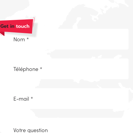
Naam
*
(Nécessaire)
Telefoonnummer
(Nécessaire)
Email
(Nécessaire)
Uw
vraag